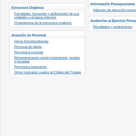
Información Presupuestaria
Estructura Orgánica
Informes de ejecución presu
Facultades, funciones y atribuciones de sus
unidades u órganos internos
Auditorías al Ejercicio Pres
Organigrama de la estructura orgánica
Resultados y aclaraciones
Dotación de Personal
Horas Extrahordinarias
Personal de planta
Personal a contrata
Remuneraciones según estamentos, grados
o jornadas
Personal a honorarios
Otros contratos sujetos al Código del Trabajo