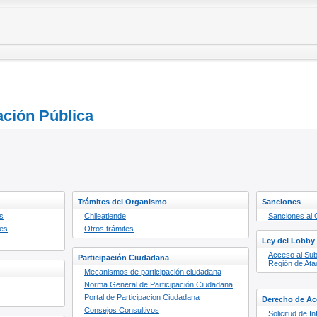
ación Pública
Trámites del Organismo
Sanciones
s
Chileatiende
Sanciones al
nes
Otros trámites
Ley del Lobby
Acceso al Subs
Participación Ciudadana
Región de At
Mecanismos de participación ciudadana
Norma General de Participación Ciudadana
Portal de Participacion Ciudadana
Derecho de Acc
Consejos Consultivos
Solicitud de I