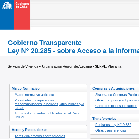
Gobierno Transparente
Ley N° 20.285 - sobre Acceso a la Inform
Servicio de Vivienda y Urbanización Región de Atacama - SERVIU Atacama
Marco Normativo
Compras y Adquisiciones
Marco normativo aplicable
Sistema de Compras Pública
Potestades, competencias,
Otras compras y adquisicio
responsabilidades, funciones, atribuciones y/o
Contratos bienes inmuebles
tareas
Actos y documentos publicados en el Diario
Oficial
Transferencias
Registros Ley N°19.862
Actos y Resoluciones
Otras transferencias
Actos con efectos sobre terceros