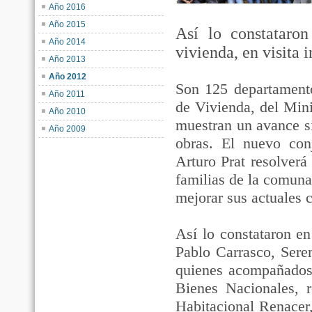
Año 2016
Año 2015
Así lo constataron
Año 2014
vivienda, en visita 
Año 2013
Año 2012
Son 125 departamento
Año 2011
de Vivienda, del Min
Año 2010
muestran un avance si
Año 2009
obras. El nuevo con
Arturo Prat resolverá
familias de la comuna
mejorar sus actuales 
Así lo constataron en
Pablo Carrasco, Ser
quienes acompañados 
Bienes Nacionales, r
Habitacional Renacer