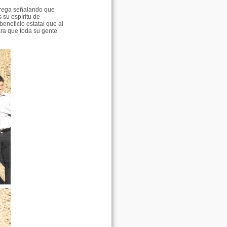
trega señalando que
 su espíritu de
eneficio estatal que al
ara que toda su gente