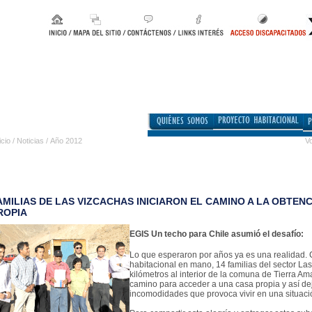
icio
/
Noticias
/
Año 2012
Vo
AMILIAS DE LAS VIZCACHAS INICIARON EL CAMINO A LA OBTENC
ROPIA
EGIS Un techo para Chile asumió el desafío:
Lo que esperaron por años ya es una realidad. 
habitacional en mano, 14 familias del sector Las
kilómetros al interior de la comuna de Tierra Amar
camino para acceder a una casa propia y así dej
incomodidades que provoca vivir en una situació