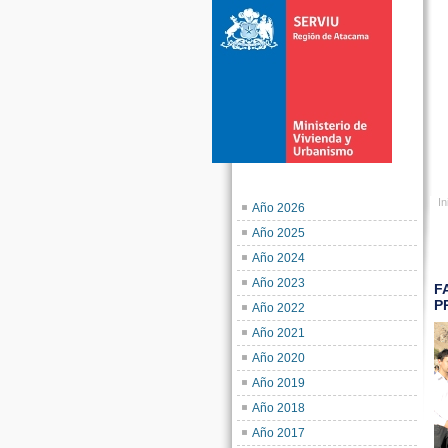
In
Año 2026
Año 2025
Año 2024
Año 2023
F
P
Año 2022
Año 2021
Año 2020
Año 2019
Año 2018
Año 2017