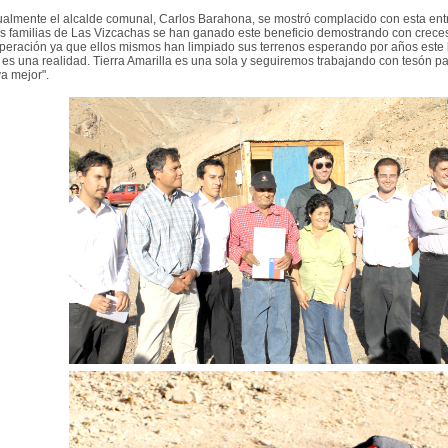
ualmente el alcalde comunal, Carlos Barahona, se mostró complacido con esta en
as familias de Las Vizcachas se han ganado este beneficio demostrando con creces
peración ya que ellos mismos han limpiado sus terrenos esperando por años este b
n es una realidad. Tierra Amarilla es una sola y seguiremos trabajando con tesón p
va mejor".