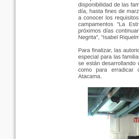
disponibilidad de las f
día, hasta fines de mar
a conocer los requisit
campamentos "La Estrel
próximos días continua
Negrita", "Isabel Riquel
Para finalizar, las auto
especial para las famil
se están desarrollando 
como para erradicar
Atacama.