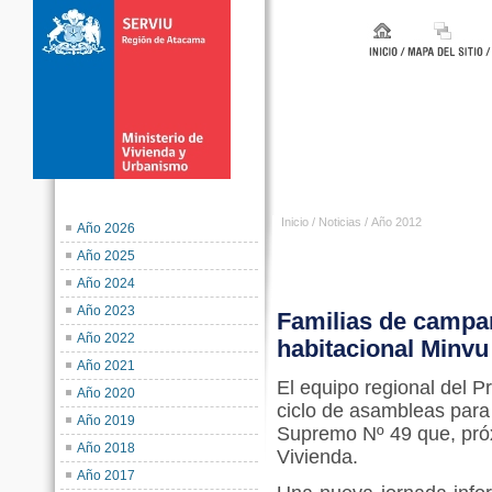
Inicio
/
Noticias
/
Año 2012
Año 2026
Año 2025
Año 2024
Año 2023
Familias de campa
Año 2022
habitacional Minvu
Año 2021
El equipo regional del
Año 2020
ciclo de asambleas para 
Año 2019
Supremo Nº 49 que, pró
Año 2018
Vivienda.
Año 2017