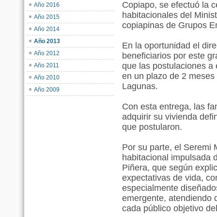
Copiapo, se efectuó la 
Año 2016
habitacionales del Minis
Año 2015
copiapinas de Grupos E
Año 2014
Año 2013
En la oportunidad el dire
Año 2012
beneficiarios por este g
que las postulaciones a 
Año 2011
en un plazo de 2 meses 
Año 2010
Lagunas.
Año 2009
Con esta entrega, las fa
adquirir su vivienda defi
que postularon.
Por su parte, el Seremi 
habitacional impulsada 
Piñera, que según expli
expectativas de vida, co
especialmente diseñados
emergente, atendiendo d
cada público objetivo de