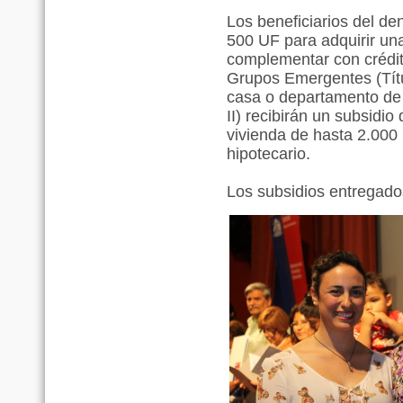
Los beneficiarios del d
500 UF para adquirir una
complementar con crédito
Grupos Emergentes (Títu
casa o departamento de 
II) recibirán un subsidi
vivienda de hasta 2.000
hipotecario.
Los subsidios entregado