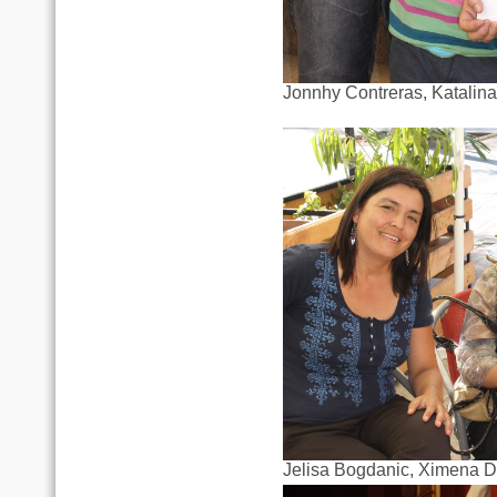
Jonnhy Contreras, Katalin
Jelisa Bogdanic, Ximena Du