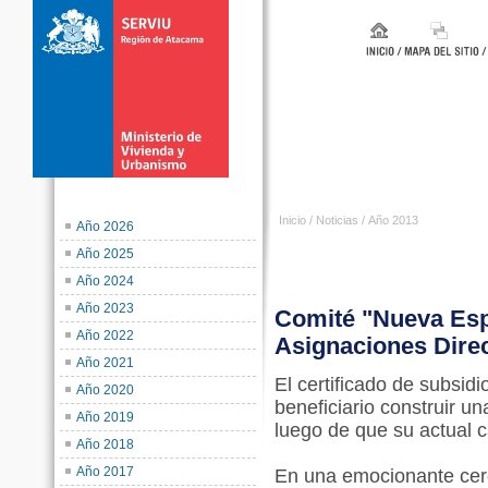
Inicio
/
Noticias
/
Año 2013
Año 2026
Año 2025
Año 2024
Año 2023
Comité "Nueva Esp
Año 2022
Asignaciones Direc
Año 2021
El certificado de subsid
Año 2020
beneficiario construir u
Año 2019
luego de que su actual c
Año 2018
Año 2017
En una emocionante cer