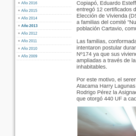
Copiapó, Eduardo Esteff
Año 2016
entregó 12 certificados 
Año 2015
Elección de Vivienda (D
Año 2014
a familias del comité "
Año 2013
población Cartavio, co
Año 2012
Las familias, conforma
Año 2011
intentaron postular dura
Año 2010
Nº174 ya que sus viviend
Año 2009
ampliadas a través de la
inhabitables.
Por este motivo, el sere
Atacama Harry Lagunas s
Rodrigo Pérez la Asignac
que otorgó 440 UF a cada