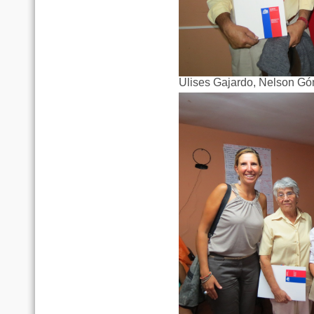
Ulises Gajardo, Nelson G