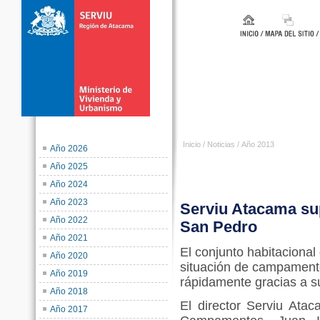
Inicio
/
Noticias
/
Año 2013
Año 2026
Año 2025
Año 2024
Año 2023
Serviu Atacama su
Año 2022
San Pedro
Año 2021
El conjunto habitacional
Año 2020
situación de campament
Año 2019
rápidamente gracias a s
Año 2018
El director Serviu Ata
Año 2017