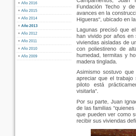
Campamentos, Juan Ig
Año 2016
Fundación Techo y de 
Año 2015
avances en la construcci
Año 2014
Higueras", ubicado en 
Año 2013
Lagunas precisó que el 
Año 2012
han vivido por años en
Año 2011
viviendas aisladas de 
con poliestireno de al
Año 2010
humedad, termitas y ho
Año 2009
madera tinglada.
Asimismo sostuvo que
apreciar que el trabajo
piloto está prácticam
visitarla".
Por su parte, Juan Igna
de las familias "quienes 
que pueden ver como su 
recibir sus viviendas defi