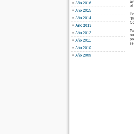
av
Año 2016
el
Año 2015
Po
Año 2014
"p
Co
Año 2013
Pa
Año 2012
nu
po
Año 2011
se
Año 2010
Año 2009