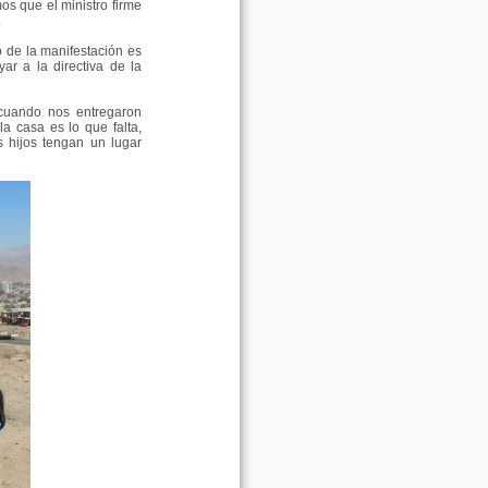
s que el ministro firme
.
o de la manifestación es
ar a la directiva de la
"cuando nos entregaron
la casa es lo que falta,
 hijos tengan un lugar