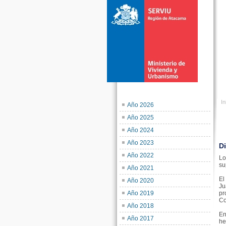
In
Año 2026
Año 2025
Año 2024
Año 2023
Di
Año 2022
Lo
su
Año 2021
El
Año 2020
Ju
Año 2019
pr
Co
Año 2018
En
Año 2017
he