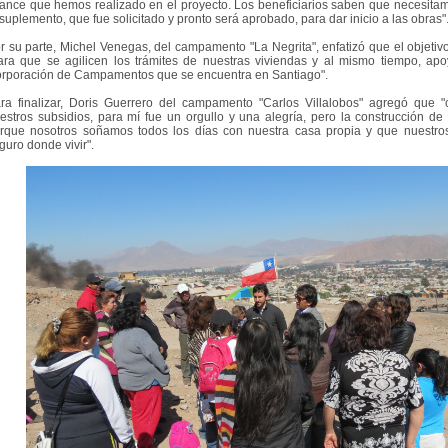
ance que hemos realizado en el proyecto. Los beneficiarios saben que necesitamo
 suplemento, que fue solicitado y pronto será aprobado, para dar inicio a las obras"
r su parte, Michel Venegas, del campamento "La Negrita", enfatizó que el objetiv
ara que se agilicen los trámites de nuestras viviendas y al mismo tiempo, apoy
rporación de Campamentos que se encuentra en Santiago".
ra finalizar, Doris Guerrero del campamento "Carlos Villalobos" agregó que 
estros subsidios, para mí fue un orgullo y una alegría, pero la construcción de 
rque nosotros soñamos todos los días con nuestra casa propia y que nuestros
guro donde vivir".