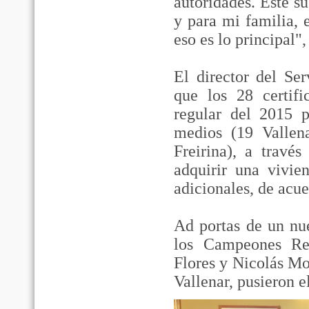
autoridades. Éste su
y para mi familia, 
eso es lo principal",
El director del Ser
que los 28 certif
regular del 2015 p
medios (19 Vallen
Freirina), a través
adquirir una vivie
adicionales, de acue
Ad portas de un nue
los Campeones Reg
Flores y Nicolás Mo
Vallenar, pusieron e