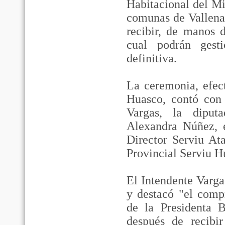
Habitacional del Mi
comunas de Vallenar
recibir, de manos d
cual podrán gest
definitiva.
La ceremonia, efec
Huasco, contó con 
Vargas, la diput
Alexandra Núñez, 
Director Serviu At
Provincial Serviu H
El Intendente Vargas
y destacó "el comp
de la Presidenta 
después de recibi