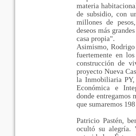
materia habitaciona
de subsidio, con u
millones de pesos
deseos más grandes 
casa propia".
Asimismo, Rodrigo 
fuertemente en los
construcción de vi
proyecto Nueva Cast
la Inmobiliaria PY
Económica e Integ
donde entregamos m
que sumaremos 198 
Patricio Pastén, b
ocultó su alegría.