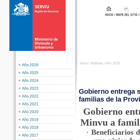
Inicio
/
Noticias
/
Año 2015
Año 2026
Año 2025
Año 2024
Año 2023
Gobierno entrega s
Año 2022
familias de la Prov
Año 2021
Gobierno entr
Año 2020
Minvu a famil
Año 2019
Año 2018
·
Beneficiarios 
Año 2017