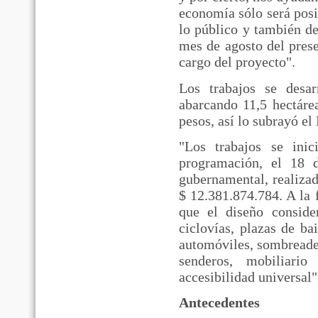
economía sólo será posi
lo público y también de
mes de agosto del pres
cargo del proyecto".
Los trabajos se desa
abarcando 11,5 hectáre
pesos, así lo subrayó e
"Los trabajos se ini
programación, el 18 
gubernamental, realizad
$ 12.381.874.784. A la
que el diseño consider
ciclovías, plazas de bai
automóviles, sombreader
senderos, mobiliario
accesibilidad universal"
Antecedentes