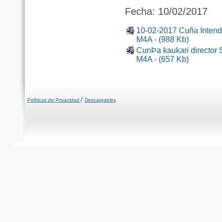
Fecha: 10/02/2017
10-02-2017 Cuña Intende
M4A - (988 Kb)
CunÞa kaukari director 
M4A - (657 Kb)
/
Políticas de Privacidad
Descargables