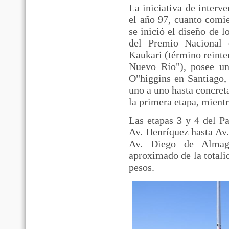
La iniciativa de interv
el año 97, cuanto comi
se inició el diseño de 
del Premio Nacional 
Kaukari (término reinte
Nuevo Río"), posee un
O"higgins en Santiago,
uno a uno hasta concreta
la primera etapa, mientr
Las etapas 3 y 4 del P
Av. Henríquez hasta Av.
Av. Diego de Almagro
aproximado de la totali
pesos.