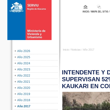
Inicio
/
Noticias
/
Año 2017
Año 2026
Año 2025
Año 2024
Año 2023
INTENDENTE Y 
Año 2022
SUPERVISAN 52
Año 2021
KAUKARI EN CO
Año 2020
Año 2019
Año 2018
Año 2017