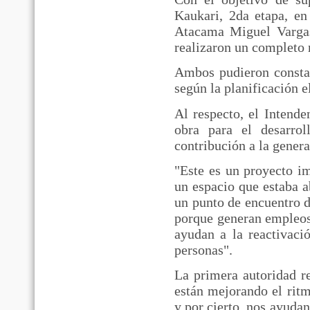
Kaukari, 2da etapa, e
Atacama Miguel Vargas
realizaron un completo r
Ambos pudieron constat
según la planificación 
Al respecto, el Intend
obra para el desarro
contribución a la genera
"Este es un proyecto i
un espacio que estaba 
un punto de encuentro d
porque generan empleos 
ayudan a la reactivaci
personas".
La primera autoridad r
están mejorando el rit
y por cierto, nos ayudan