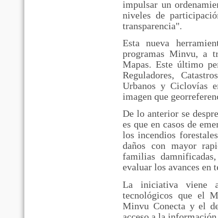
impulsar un ordenamien
niveles de participac
transparencia".
Esta nueva herramien
programas Minvu, a t
Mapas. Este último pe
Reguladores, Catastr
Urbanos y Ciclovías e
imagen que georreferenci
De lo anterior se despre
es que en casos de eme
los incendios forestale
daños con mayor rapid
familias damnificadas
evaluar los avances en 
La iniciativa viene 
tecnológicos que el 
Minvu Conecta y el des
acceso a la información 