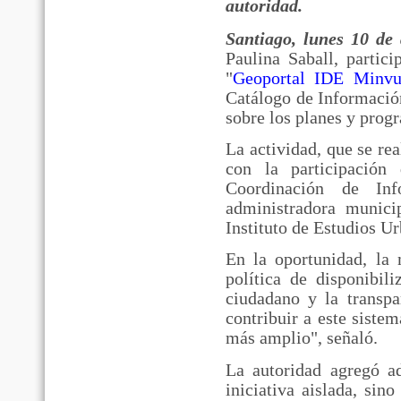
autoridad.
Santiago, lunes 10 de 
Paulina Saball, partic
"
Geoportal IDE Minv
Catálogo de Informació
sobre los planes y prog
La actividad, que se re
con la participación
Coordinación de Inf
administradora munici
Instituto de Estudios Ur
En la oportunidad, la 
política de disponibil
ciudadano y la transpa
contribuir a este siste
más amplio", señaló.
La autoridad agregó a
iniciativa aislada, sin