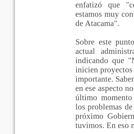
enfatizó que "
estamos muy cont
de Atacama".
Sobre este punto
actual administ
indicando que 
inicien proyectos
importante. Sabe
en ese aspecto no
último momento 
los problemas de
próximo Gobiern
tuvimos. En eso 