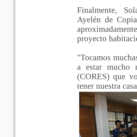
Finalmente, Sol
Ayelén de Copiap
aproximadament
proyecto habitaci
"Tocamos muchas 
a estar mucho m
(CORES) que vot
tener nuestra casa