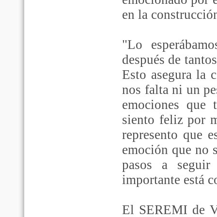
en la construcció
"Lo esperábamo
después de tanto
Esto asegura la 
nos falta ni un p
emociones que t
siento feliz por 
represento que e
emoción que no s
pasos a seguir
importante está co
El SEREMI de Vi