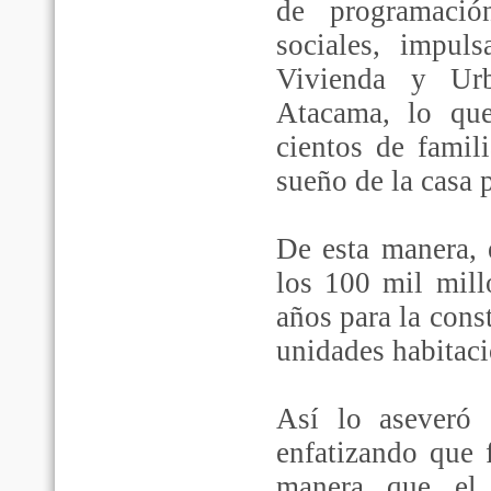
de programació
sociales, impul
Vivienda y Ur
Atacama, lo que
cientos de famil
sueño de la casa 
De esta manera, 
los 100 mil mill
años para la cons
unidades habitaci
Así lo aseveró 
enfatizando que
manera que el 