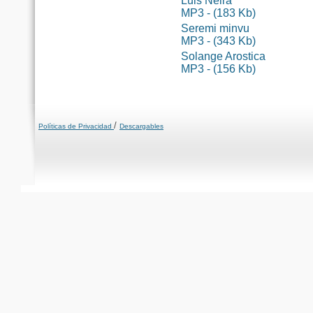
Luis Neira
MP3 - (183 Kb)
Seremi minvu
MP3 - (343 Kb)
Solange Arostica
MP3 - (156 Kb)
/
Políticas de Privacidad
Descargables