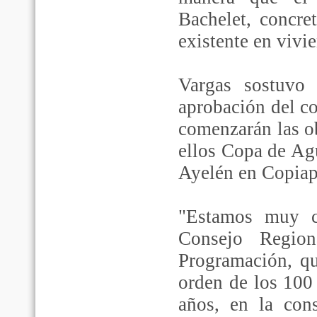
Bachelet, concre
existente en vivi
Vargas sostuvo 
aprobación del 
comenzarán las ob
ellos Copa de Ag
Ayelén en Copiap
"Estamos muy c
Consejo Regio
Programación, qu
orden de los 100
años, en la cons