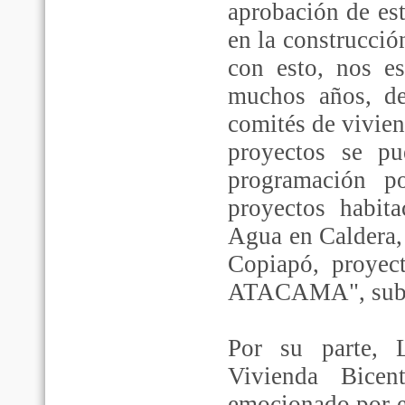
aprobación de es
en la construcció
con esto, nos e
muchos años, de
comités de vivie
proyectos se pu
programación p
proyectos habita
Agua en Caldera,
Copiapó, proyec
ATACAMA", subra
Por su parte, 
Vivienda Bice
emocionado por e