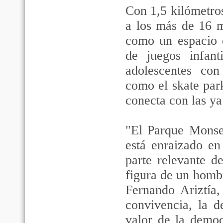
Con 1,5 kilómetros
a los más de 16 m
como un espacio q
de juegos infant
adolescentes con
como el skate park
conecta con las ya
"El Parque Monse
está enraizado en
parte relevante de
figura de un homb
Fernando Ariztía
convivencia, la 
valor de la democ