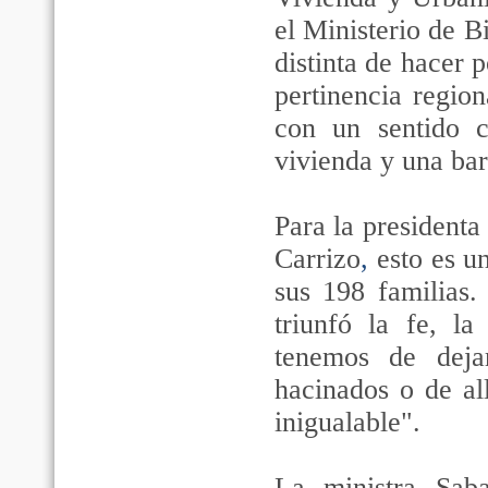
el Ministerio de B
distinta de hacer p
pertinencia regiona
con un sentido 
vivienda y una bar
Para la president
Carrizo
,
esto es un
sus 198 familias.
triunfó la fe, l
tenemos de deja
hacinados o de al
inigualable".
La ministra Sab