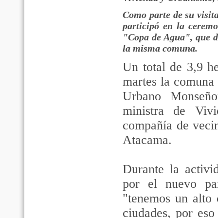
Como parte de su visit
participó en la ceremo
"Copa de Agua", que da
la misma comuna.
Un total de 3,9 h
martes la comuna 
Urbano Monseñor
ministra de Viv
compañía de vecin
Atacama.
Durante la activi
por el nuevo pa
"tenemos un alto 
ciudades, por eso