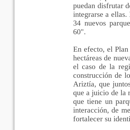
puedan disfrutar d
integrarse a ellas
34 nuevos parque
60".
En efecto, el Pla
hectáreas de nueva
el caso de la reg
construcción de l
Ariztía, que junto
que a juicio de la
que tiene un parq
interacción, de me
fortalecer su ident