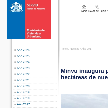
Inicio
/
Noticias
/
Año 2017
Año 2026
Año 2025
Año 2024
Año 2023
Minvu inaugura p
Año 2022
hectáreas de nue
Año 2021
Año 2020
Año 2019
Año 2018
Año 2017