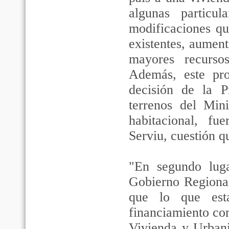
algunas particu
modificaciones qu
existentes, aumen
mayores recursos
Además, este pro
decisión de la P
terrenos del Min
habitacional, fu
Serviu, cuestión qu
"En segundo lug
Gobierno Regional
que lo que est
financiamiento com
Vivienda y Urban