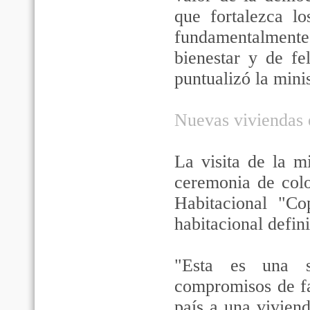
que fortalezca lo
fundamentalment
bienestar y de fe
puntualizó la minis
Nuevas viviendas 
La visita de la m
ceremonia de colo
Habitacional "C
habitacional defini
"Esta es una s
compromisos de fac
país a una vivien