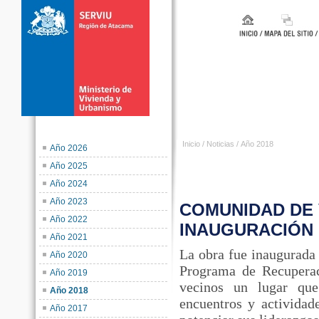
Inicio
/
Noticias
/
Año 2018
Año 2026
Año 2025
Año 2024
Año 2023
COMUNIDAD DE 
Año 2022
INAUGURACIÓN 
Año 2021
La obra fue inaugurada 
Año 2020
Programa de Recuperac
Año 2019
vecinos un lugar que
Año 2018
encuentros y actividad
Año 2017