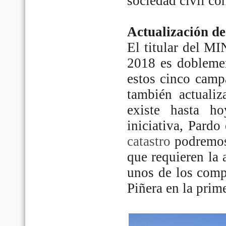
sociedad civil con
Actualización d
El titular del M
2018 es doblemen
estos cinco camp
también actuali
existe hasta h
iniciativa, Pardo
catastro
podremos
que requieren la 
unos de los comp
Piñera en la prim