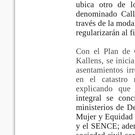
ubica otro de l
denominado Call
través de la moda
regularizarán al f
Con el Plan de 
Kallens, se inici
asentamientos ir
en el catastro
explicando que
integral se conc
ministerios de De
Mujer y Equidad 
y el SENCE; adem