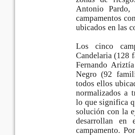
Antonio Pardo, 
campamentos cons
ubicados en las 
Los cinco cam
Candelaria (128 f
Fernando Ariztía
Negro (92 famil
todos ellos ubic
normalizados a t
lo que significa 
solución con la 
desarrollan en
campamento. Por 