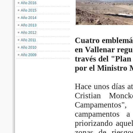
Año 2016
Año 2015
Año 2014
Año 2013
Año 2012
Cuatro emblemá
Año 2011
en Vallenar regu
Año 2010
Año 2009
través del "Pla
por el Ministro 
Hace unos días a
Cristian Monc
Campamentos", 
campamentos a
priorizando aque
zonas de riesg