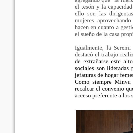
el tesón y la capacidad
ello son las dirigent
mujeres, aprovechando l
hacen en cuanto a gest
el sueño de la casa pro
Igualmente, la Seremi
destacó el trabajo rea
de extrañarse este alt
sociales son lideradas
jefaturas de hogar femen
Como siempre Minvu y
recalcar el convenio qu
acceso preferente a los 