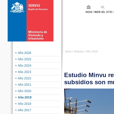
Inicio
/
Noticias
/
Año 2019
Año 2026
Año 2025
Año 2024
Año 2023
Estudio Minvu re
Año 2022
subsidios son m
Año 2021
Año 2020
Año 2019
Año 2018
Año 2017