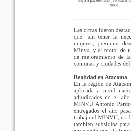
Las cifras fueron desta
que "sin tener la nece
mujeres, queremos dest
Minvu, y el motor de un
de mejoramiento de la
comunas y ciudades del 
Realidad en Atacama
En la región de Atacama
aplicada a nivel naci
adjudicados en el año
MINVU Antonio Pardo, 
entregados el año pasa
trabaja el MINVU, es de
también subsidios para 
agregando que "la fuerz