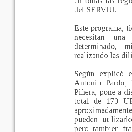
en todas las regi
del SERVIU.
Este programa, t
necesitan una
determinado, m
realizando las dil
Según explicó 
Antonio Pardo, 
Piñera, pone a di
total de 170 UF
aproximadamente 
pueden utilizar
pero también fr