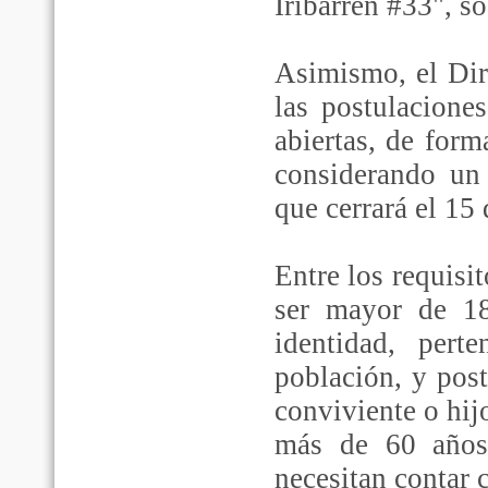
Iribarren #33", 
Asimismo, el Di
las postulacione
abiertas, de for
considerando un
que cerrará el 15
Entre los requisit
ser mayor de 18
identidad, per
población, y post
conviviente o hij
más de 60 años
necesitan contar 