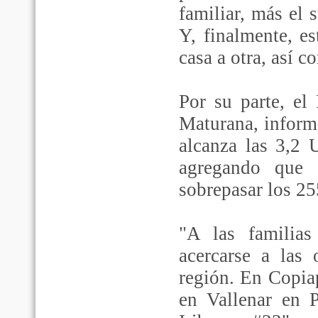
familiar, más el
Y, finalmente, e
casa a otra, así c
Por su parte, e
Maturana, inform
alcanza las 3,2 
agregando que 
sobrepasar los 25
"A las familias
acercarse a las
región. En Copia
en Vallenar en 