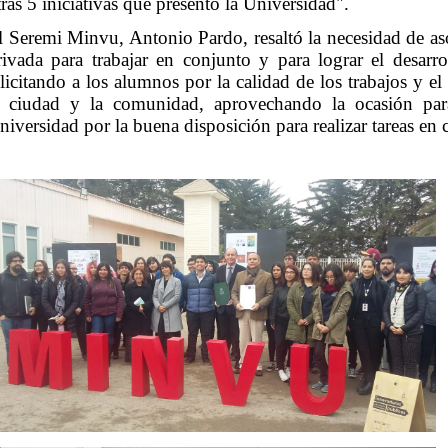
tras 5 iniciativas que presentó la Universidad".
l Seremi Minvu, Antonio Pardo, resaltó la necesidad de as
rivada para trabajar en conjunto y para lograr el desarro
elicitando a los alumnos por la calidad de los trabajos y 
a ciudad y la comunidad, aprovechando la ocasión par
niversidad por la buena disposición para realizar tareas en 