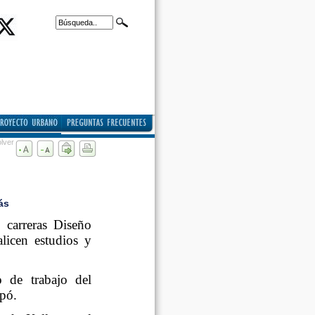
lver
ás
 carreras Diseño
alicen estudios y
 de trabajo del
pó.