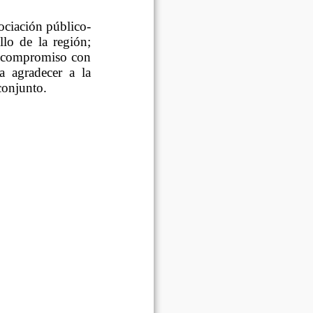
ociación público-
llo de la región;
el compromiso con
a agradecer a la
conjunto.