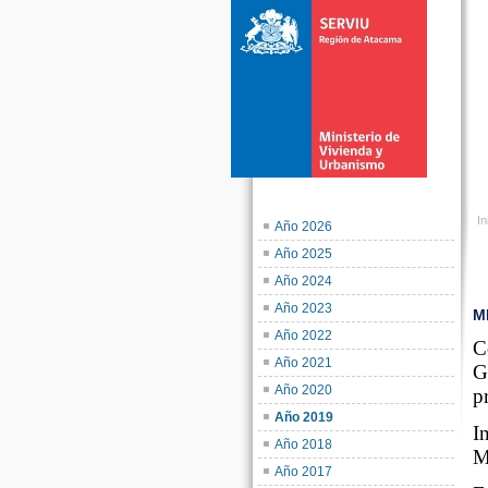
In
Año 2026
Año 2025
Año 2024
Año 2023
M
Año 2022
C
Año 2021
G
Año 2020
p
Año 2019
I
Año 2018
M
Año 2017