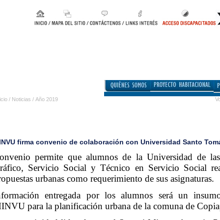
icio
/
Noticias
/
Año 2019
Vo
INVU firma convenio de colaboración con Universidad Santo Tom
onvenio permite que alumnos de la Universidad de las
ráfico, Servicio Social y Técnico en Servicio Social re
ropuestas urbanas como requerimiento de sus asignaturas.
nformación entregada por los alumnos será un insumo
INVU para la planificación urbana de la comuna de Copia