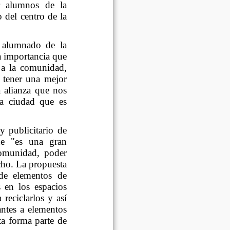
or alumnos de la
 del centro de la
 alumnado de la
a importancia que
o a la comunidad,
 tener una mejor
a alianza que nos
la ciudad que es
y publicitario de
ue "es una gran
comunidad, poder
cho. La propuesta
de elementos de
s en los espacios
reciclarlos y así
antes a elementos
ta forma parte de