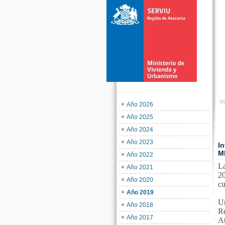
In
Año 2026
Año 2025
Año 2024
Año 2023
I
M
Año 2022
La
Año 2021
20
Año 2020
cu
Año 2019
U
Año 2018
Re
Año 2017
At