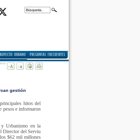
lver
rcan gestión
incipales hitos del
de pesos e informaron
a y Urbanismo en la
 Director del Serviu
los $62 mil millones