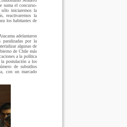
y Condominio Sendero
se suma el concurso-
sólo iniciaremos la
s, reactivaremos la
ra los habitantes de
 Atacama adelantaron
 paralizadas por la
erializar algunas de
Gobierno de Chile más
aciones a la política
la postulación a los
número de subsidios
ica, con un marcado