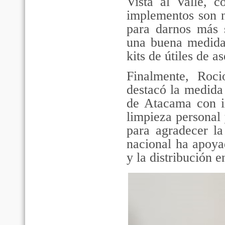
Vista al Valle, 
implementos son n
para darnos más s
una buena medida
kits de útiles de a
Finalmente, Roc
destacó la medida
de Atacama con in
limpieza personal
para agradecer la
nacional ha apoyad
y la distribución e