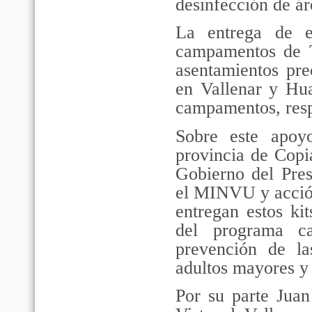
desinfección de á
La entrega de 
campamentos de T
asentamientos pre
en Vallenar y Hua
campamentos, res
Sobre este apoy
provincia de Copi
Gobierno del Pres
el MINVU y acción
entregan estos ki
del programa c
prevención de la
adultos mayores y 
Por su parte Juan