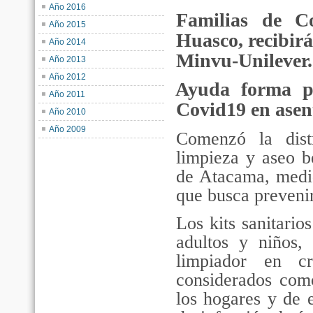
Año 2016
Familias de Co
Año 2015
Huasco, recibirán
Año 2014
Minvu-Unilever.
Año 2013
Año 2012
Ayuda forma pa
Año 2011
Covid19 en asen
Año 2010
Año 2009
Comenzó la dist
limpieza y aseo b
de Atacama, medi
que busca prevenir
Los kits sanitario
adultos y niños, 
limpiador en c
considerados como
los hogares y de 