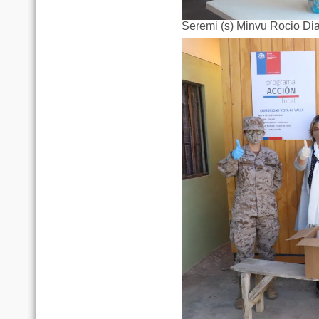
Seremi (s) Minvu Rocio Diaz