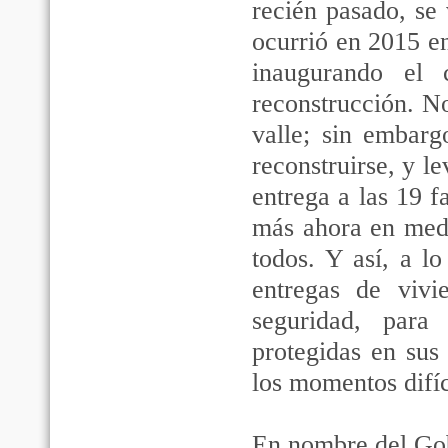
recién pasado, se
ocurrió en 2015 e
inaugurando el
reconstrucción. No
valle; sin embarg
reconstruirse, y l
entrega a las 19 f
más ahora en medi
todos. Y así, a l
entregas de vivi
seguridad, para
protegidas en sus
los momentos difíc
En nombre del Gob