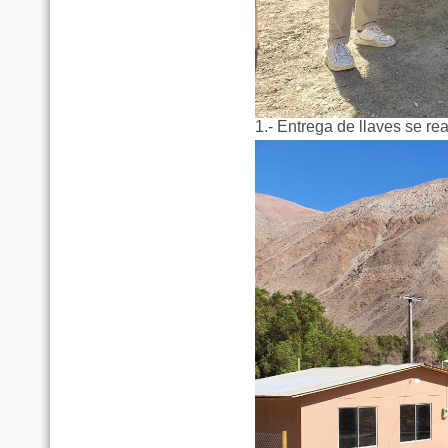
1.- Entrega de llaves se r