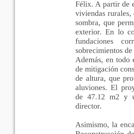
Félix. A partir de 
viviendas rurales,
sombra, que permi
exterior. En lo c
fundaciones co
sobrecimientos de 
Además, en todo e
de mitigación cons
de altura, que pro
aluviones. El pro
de 47.12 m2 y u
director.
Asimismo, la enca
Reconstrucción de