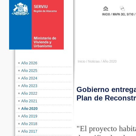
Inicio
/
Noticias
/
Año 2020
Año 2026
Año 2025
Año 2024
Año 2023
Gobierno entrega 
Año 2022
Plan de Reconst
Año 2021
Año 2020
C
Año 2019
Año 2018
"El proyecto habit
Año 2017