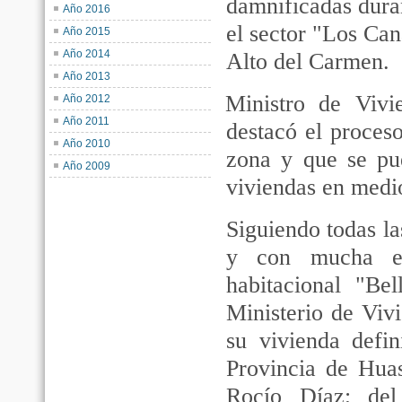
damnificadas duran
Año 2016
el sector "Los Can
Año 2015
Año 2014
Alto del Carmen.
Año 2013
Ministro de Vivi
Año 2012
Año 2011
destacó el proces
Año 2010
zona y que se pu
Año 2009
viviendas en medi
Siguiendo todas la
y con mucha emo
habitacional "Bel
Ministerio de Viv
su vivienda defi
Provincia de Huas
Rocío Díaz; del