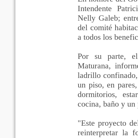
Intendente Patri
Nelly Galeb; entr
del comité habitac
a todos los benefic
Por su parte, e
Maturana, informó
ladrillo confinad
un piso, en pares,
dormitorios, est
cocina, baño y un 
"Este proyecto de
reinterpretar la 