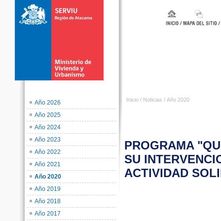
Inicio
/
Noticias
/
Año 2020
Año 2026
Año 2025
Año 2024
Año 2023
PROGRAMA "QUI
Año 2022
SU INTERVENCI
Año 2021
ACTIVIDAD SOL
Año 2020
Año 2019
C
Año 2018
Año 2017