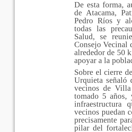
De esta forma, a
de Atacama, Pat
Pedro Ríos y a
todas las preca
Salud, se reuni
Consejo Vecinal 
alrededor de 50 k
apoyar a la pobl
Sobre el cierre d
Urquieta señaló 
vecinos de Vill
tomado 5 años, 
infraestructura
vecinos puedan c
precisamente par
pilar del fortale