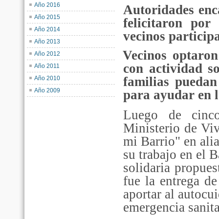
Año 2016
Autoridades enc
Año 2015
felicitaron por
Año 2014
vecinos particip
Año 2013
Vecinos optaron
Año 2012
con actividad s
Año 2011
familias puedan
Año 2010
Año 2009
para ayudar en l
Luego de cinco
Ministerio de Vi
mi Barrio" en ali
su trabajo en el 
solidaria propues
fue la entrega d
aportar al autocu
emergencia sanita