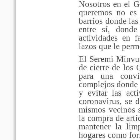
Nosotros en el G
queremos no es 
barrios donde las
entre sí, donde
actividades en f
lazos que le perm
El Seremi Minvu,
de cierre de los 
para una conv
complejos donde e
y evitar las act
coronavirus, se 
mismos vecinos so
la compra de artí
mantener la lim
hogares como form