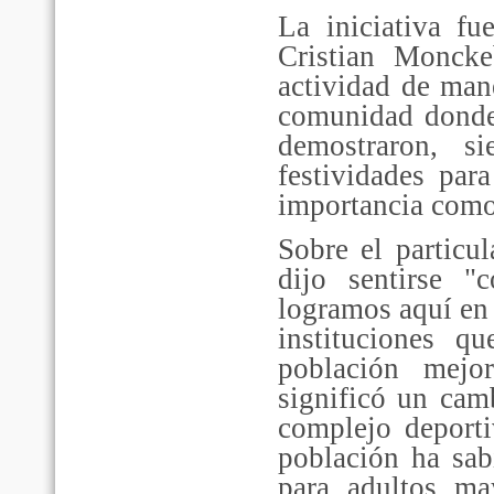
La iniciativa fu
Cristian Moncke
actividad de man
comunidad donde l
demostraron, s
festividades par
importancia como 
Sobre el particul
dijo sentirse 
logramos aquí en e
instituciones 
población mejor
significó un cam
complejo deporti
población ha sa
para adultos ma