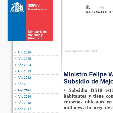
Inicio
/
Noticias
/
Año 2020
Año 2026
Año 2025
Año 2024
Año 2023
Ministro Felipe 
Año 2022
Subsidio de Mej
Año 2021
• Subsidio DS10 est
Año 2020
habitantes y tiene co
Año 2019
entornos ubicados en
Año 2018
millones a lo largo de 
Año 2017