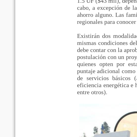
1.5 UF ($43 mil), depen
cabo, a excepción de l
ahorro alguno. Las fami
regionales para conocer 
Existirán dos modalida
mismas condiciones del 
debe contar con la apro
postulación con un proy
quienes opten por est
puntaje adicional como 
de servicios básicos (
eficiencia energética e 
entre otros).