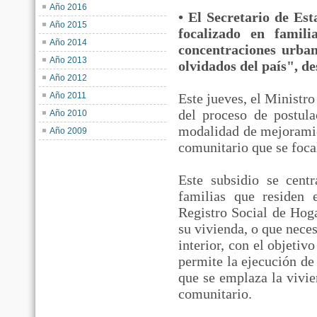
Año 2016
• El Secretario de Est
Año 2015
focalizado en famil
Año 2014
concentraciones urban
Año 2013
olvidados del país", de
Año 2012
Año 2011
Este jueves, el Ministr
del proceso de postul
Año 2010
modalidad de mejoramie
Año 2009
comunitario que se focal
Este subsidio se cent
familias que residen 
Registro Social de Hog
su vivienda, o que neces
interior, con el objetiv
permite la ejecución de
que se emplaza la vivie
comunitario.