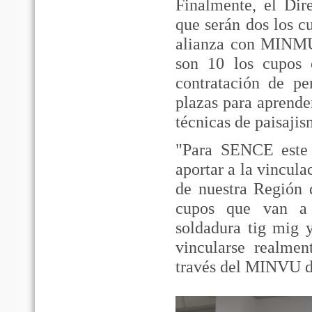
Finalmente, el Dir
que serán dos los c
alianza con MINMU
son 10 los cupos 
contratación de pe
plazas para aprend
técnicas de paisajis
"Para SENCE este 
aportar a la vincula
de nuestra Región 
cupos que van a 
soldadura tig mig 
vincularse realmen
través del MINVU de