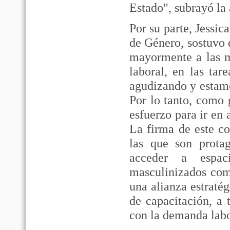
Estado", subrayó la 
Por su parte, Jessi
de Género, sostuvo 
mayormente a las m
laboral, en las ta
agudizando y estamo
Por lo tanto, como
esfuerzo para ir en
La firma de este c
las que son prota
acceder a espac
masculinizados como
una alianza estraté
de capacitación, a
con la demanda labo