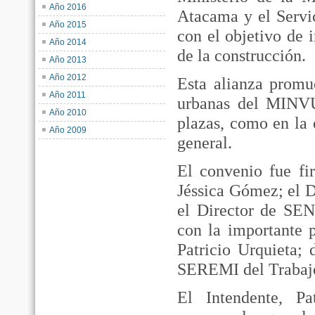
Año 2016
Atacama y el Serv
Año 2015
con el objetivo de 
Año 2014
de la construcción.
Año 2013
Año 2012
Esta alianza promu
Año 2011
urbanas del MINVU
Año 2010
plazas, como en la
Año 2009
general.
El convenio fue f
Jéssica Gómez; el 
el Director de SEN
con la importante 
Patricio Urquieta
SEREMI del Trabajo
El Intendente, Pat