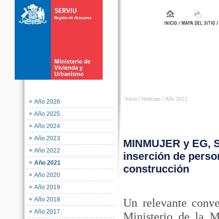
Inicio
/
Noticias
/
Año 2021
Año 2026
Año 2025
Año 2024
Año 2023
MINMUJER y EG, S
Año 2022
inserción de perso
Año 2021
construcción
Año 2020
Año 2019
Año 2018
Un relevante conve
Año 2017
Ministerio de la 