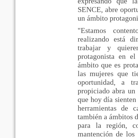
expresando que 
SENCE, abre oportu
un ámbito protagon
"Estamos content
realizando está d
trabajar y quier
protagonista en e
ámbito que es prot
las mujeres que ti
oportunidad, a t
propiciado abra un 
que hoy día sienten
herramientas de c
también a ámbitos d
para la región, 
mantención de los 