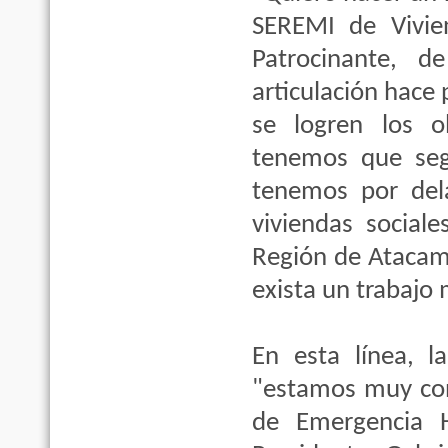
SEREMI de Vivien
Patrocinante, d
articulación hace 
se logren los ob
tenemos que seg
tenemos por del
viviendas social
Región de Atacama
exista un trabaj
En esta línea, 
"estamos muy con
de Emergencia 