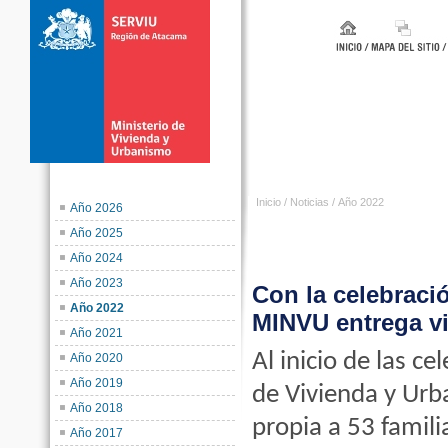
Inicio
/
Noticias
/
Año 2022
Año 2026
Año 2025
Año 2024
Año 2023
Con la celebració
Año 2022
MINVU entrega vi
Año 2021
Al inicio de las ce
Año 2020
Año 2019
de Vivienda y Ur
Año 2018
propia a 53 famili
Año 2017