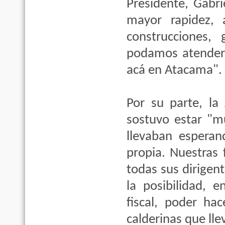
Presidente, Gabri
mayor rapidez, a
construcciones
podamos atender 
acá en Atacama".
Por su parte, la
sostuvo estar "m
llevaban esperan
propia. Nuestras f
todas sus dirigen
la posibilidad,
fiscal, poder ha
calderinas que ll