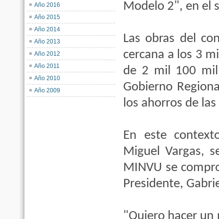
Modelo 2", en el 
Año 2016
Año 2015
Año 2014
Las obras del con
Año 2013
cercana a los 3 m
Año 2012
Año 2011
de 2 mil 100 mil
Año 2010
Gobierno Regiona
Año 2009
los ahorros de las 
En este context
Miguel Vargas, se
MINVU se comprom
Presidente, Gabrie
"Quiero hacer un 