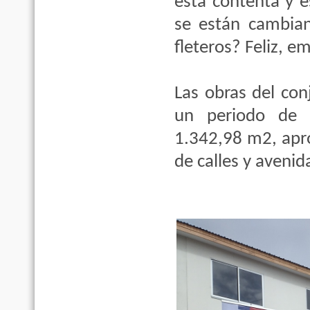
está contenta y 
se están cambia
fleteros? Feliz, e
Las obras del con
un periodo de 
1.342,98 m2, apr
de calles y avenid