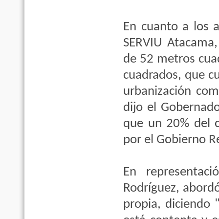
En cuanto a los a
SERVIU Atacama, 
de 52 metros cua
cuadrados, que cu
urbanización com
dijo el Gobernado
que un 20% del c
por el Gobierno R
En representaci
Rodríguez, abordó 
propia, diciendo 