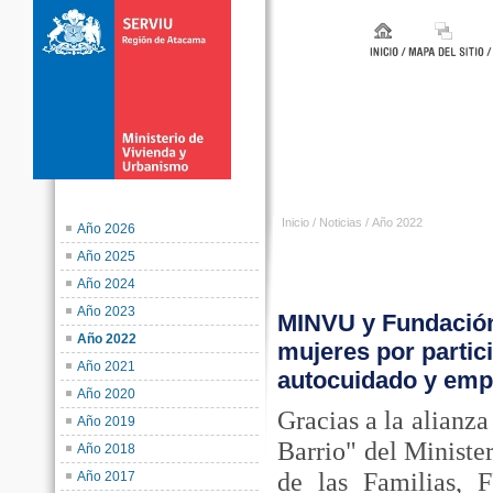
Inicio
/
Noticias
/
Año 2022
Año 2026
Año 2025
Año 2024
Año 2023
MINVU y Fundación 
Año 2022
mujeres por partic
Año 2021
autocuidado y emp
Año 2020
Gracias a la alianz
Año 2019
Barrio" del Minist
Año 2018
de las Familias, 
Año 2017