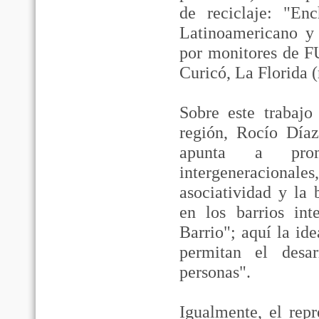
de reciclaje: "En
Latinoamericano y 
por monitores de F
Curicó, La Florida 
Sobre este trabajo
región, Rocío Díaz
apunta a promo
intergeneraciona
asociatividad y la
en los barrios in
Barrio"; aquí la id
permitan el desa
personas".
Igualmente, el rep