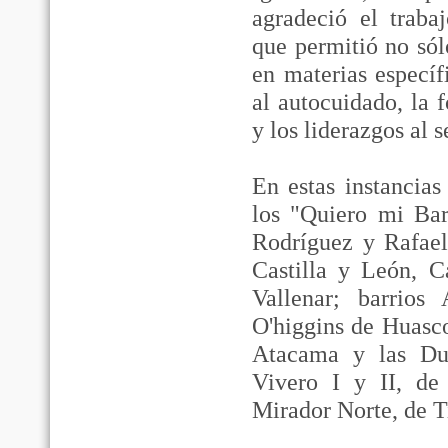
agradeció el traba
que permitió no só
en materias específ
al autocuidado, la 
y los liderazgos al 
En estas instancias
los "Quiero mi Bar
Rodríguez y Rafael
Castilla y León, 
Vallenar; barrios
O'higgins de Huasco
Atacama y las Du
Vivero I y II, de
Mirador Norte, de T