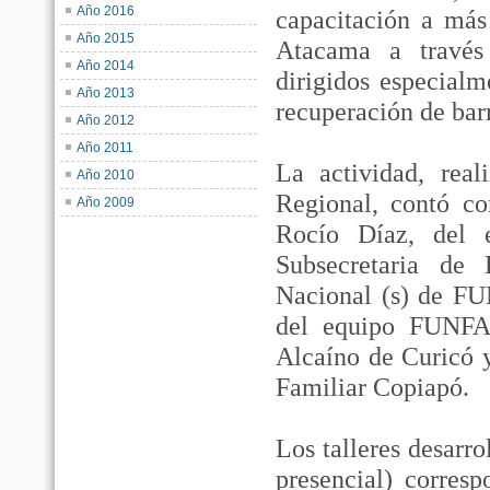
Año 2016
capacitación a má
Año 2015
Atacama a través 
Año 2014
dirigidos especialm
Año 2013
recuperación de barr
Año 2012
Año 2011
La actividad, rea
Año 2010
Regional, contó co
Año 2009
Rocío Díaz, del e
Subsecretaria de 
Nacional (s) de FU
del equipo FUNFA,
Alcaíno de Curicó 
Familiar Copiapó.
Los talleres desarr
presencial) corresp