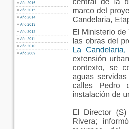
central de la 
Año 2016
marco del proye
Año 2015
Año 2014
Candelaria, Eta
Año 2013
El Ministerio d
Año 2012
las obras del pr
Año 2011
Año 2010
La Candelaria,
Año 2009
extensión urba
contexto, se c
aguas servidas 
calles Pedro 
instalación de 
El Director (S)
Rivera; inform