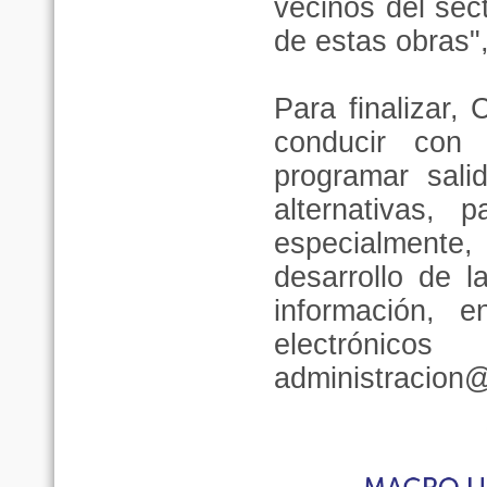
vecinos del sect
de estas obras",
Para finalizar, 
conducir con 
programar salid
alternativas, 
especialmente
desarrollo de 
información, 
electróni
administracion@