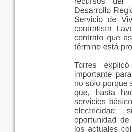
recursos del
Desarrollo Regi
Servicio de Vi
contratista La
contrato que as
término está pr
Torres expli
importante para 
no sólo porque s
que, hasta ha
servicios básic
electricidad
oportunidad de
los actuales co