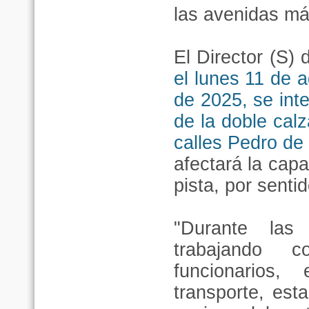
las avenidas má
El Director (S)
el lunes 11 de 
de 2025, se inte
de la doble cal
calles Pedro de 
afectará la cap
pista, por sentid
"Durante las
trabajando c
funcionarios,
transporte, est