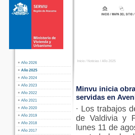
Inicio
/
Noticias
/
Año 2025
Año 2026
Año 2025
Año 2024
Año 2023
Minvu inicia obr
Año 2022
servidas en Aven
Año 2021
·
Los trabajos d
Año 2020
Año 2019
de Valdivia y 
Año 2018
lunes 11 de agos
Año 2017